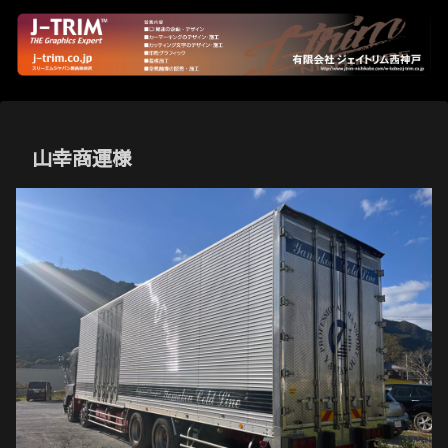
山幸商運様