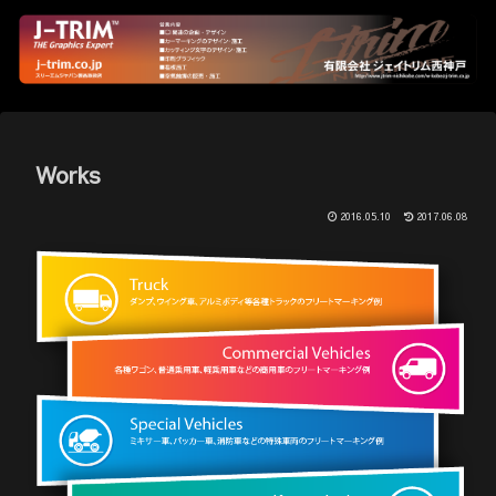
Works
2016.05.10
2017.06.08