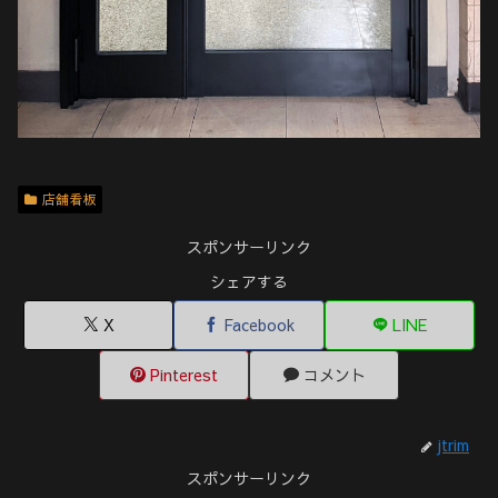
店舗看板
スポンサーリンク
シェアする
X
Facebook
LINE
Pinterest
コメント
jtrim
スポンサーリンク