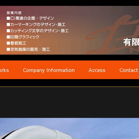
rks
Company Information
Access
Contact