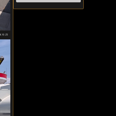
4.10.25