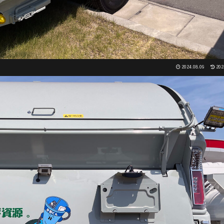
2024.08.09
202