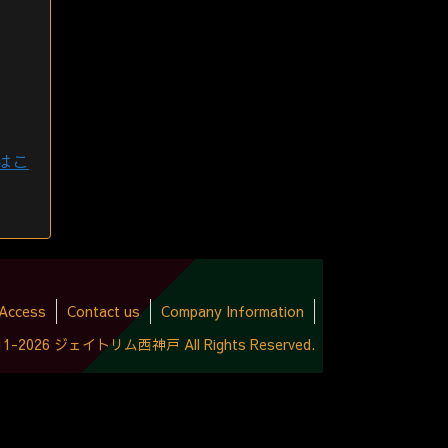
はこ
Access
Contact us
Company Information
2011-2026 ジェイトリム西神戸 All Rights Reserved.