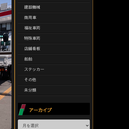
建設機械
商用車
福祉車両
特殊車両
店舗看板
船舶
ステッカー
その他
未分類
アーカイブ