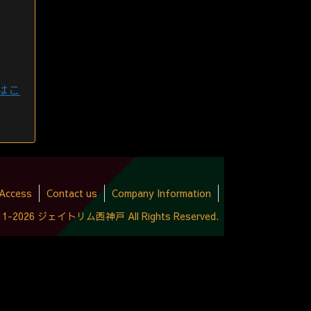
はこ
Access
Contact us
Company Information
2011-2026 ジェイトリム西神戸 All Rights Reserved.