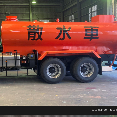
2023.11.20
202