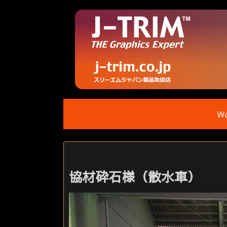
Wo
協材砕石様（散水車）