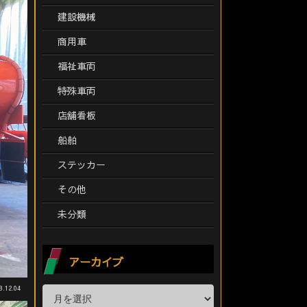
建設機械
商用車
福祉車両
特殊車両
店舗看板
船舶
ステッカー
その他
未分類
アーカイブ
3.12.04