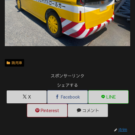
商用車
スポンサーリンク
シェアする
X
Facebook
LINE
Pinterest
コメント
jtrim