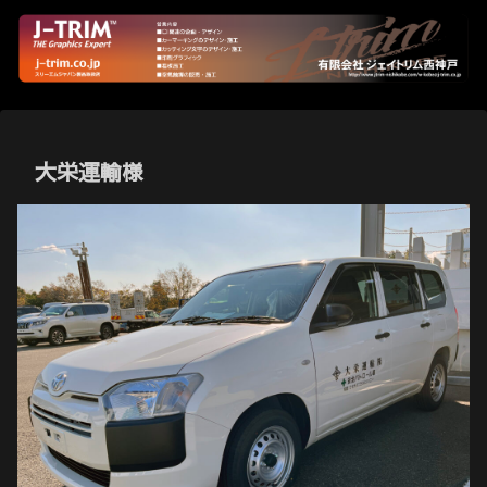
大栄運輸様