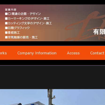
rks
Company Information
Access
Contact