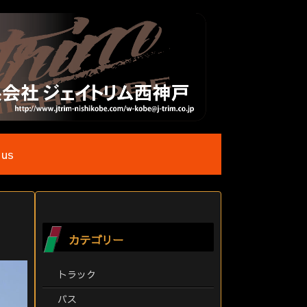
 us
カテゴリー
トラック
バス