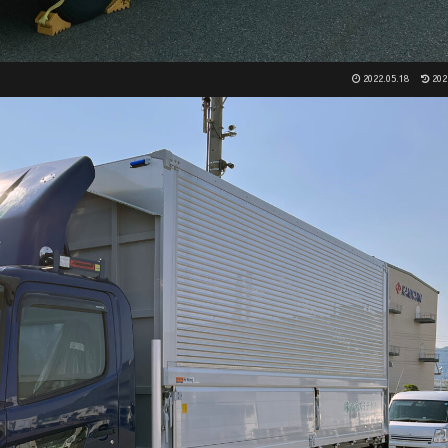
2022.05.18
202