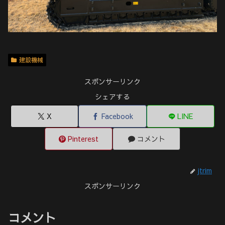
建設機械
スポンサーリンク
シェアする
X
Facebook
LINE
Pinterest
コメント
jtrim
スポンサーリンク
コメント