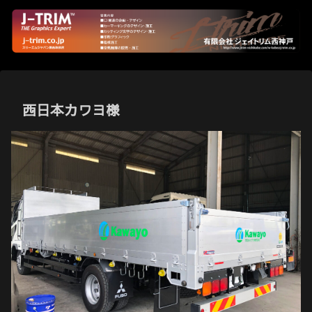
西日本カワヨ様