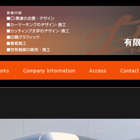
rks
Company Information
Access
Contact