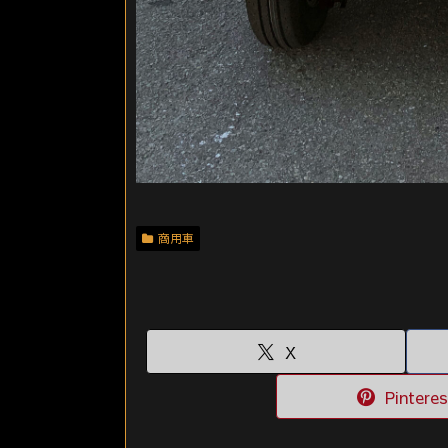
商用車
X
Pinteres