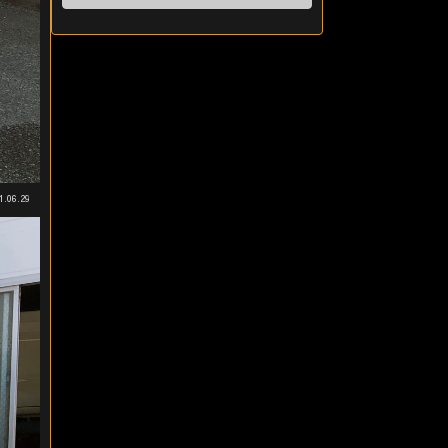
1.06.29