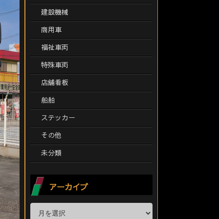
建設機械
商用車
福祉車両
特殊車両
店舗看板
船舶
ステッカー
その他
未分類
アーカイブ