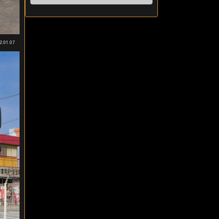
2.01.07