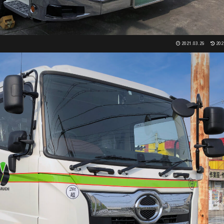
2021.03.29
202