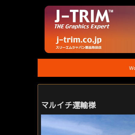
Wo
マルイチ運輸様