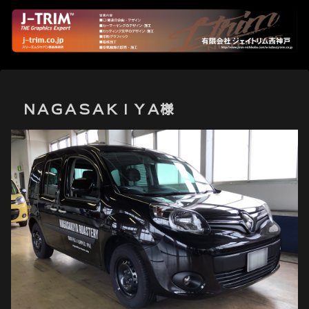
ＮＡＧＡＳＡＫＩＹＡ様