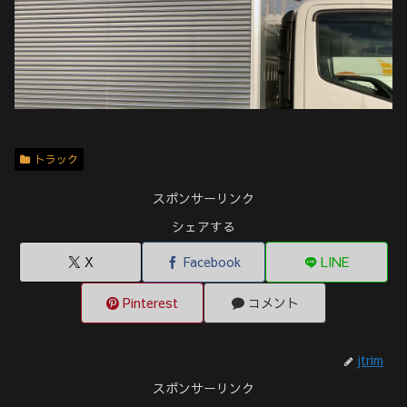
トラック
スポンサーリンク
シェアする
X
Facebook
LINE
Pinterest
コメント
jtrim
スポンサーリンク