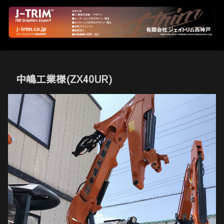
中嶋工業様(ZX40UR)