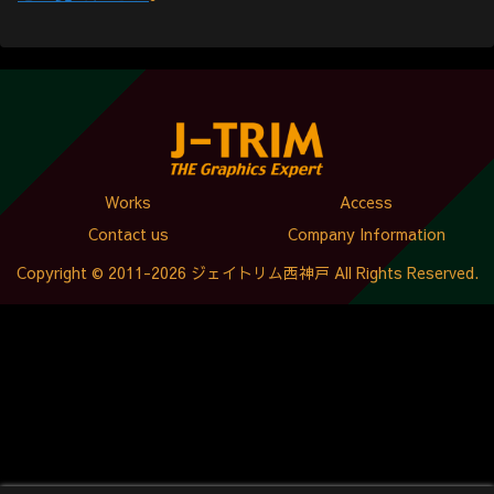
Works
Access
Contact us
Company Information
Copyright © 2011-2026 ジェイトリム西神戸 All Rights Reserved.