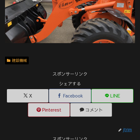
建設機械
スポンサーリンク
シェアする
X
Facebook
LINE
Pinterest
コメント
jtrim
スポンサーリンク