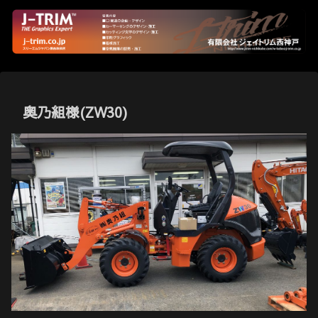
奥乃組様(ZW30)