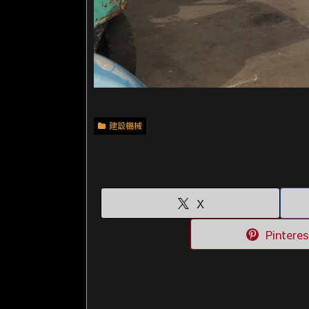
建設機械
X
Pinteres