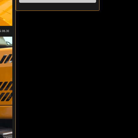
9.08.30