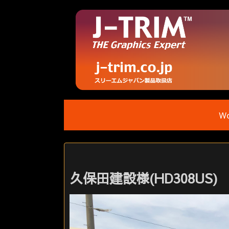
Wo
久保田建設様(HD308US)