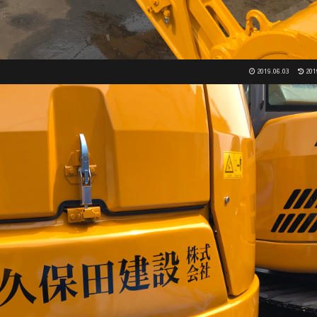
2019.06.03
201