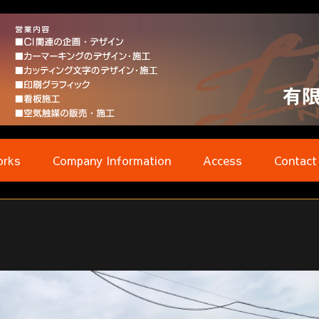
rks
Company Information
Access
Contact