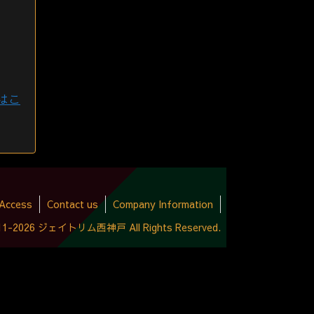
はこ
Access
Contact us
Company Information
2011-2026 ジェイトリム西神戸 All Rights Reserved.