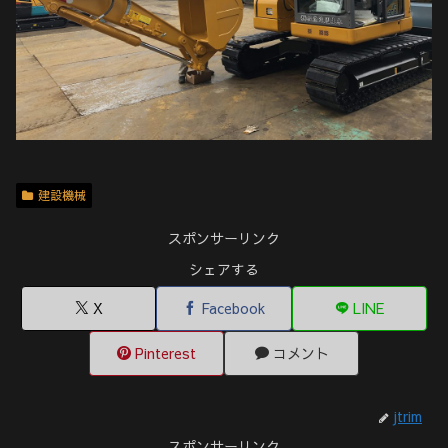
建設機械
スポンサーリンク
シェアする
X
Facebook
LINE
Pinterest
コメント
jtrim
スポンサーリンク