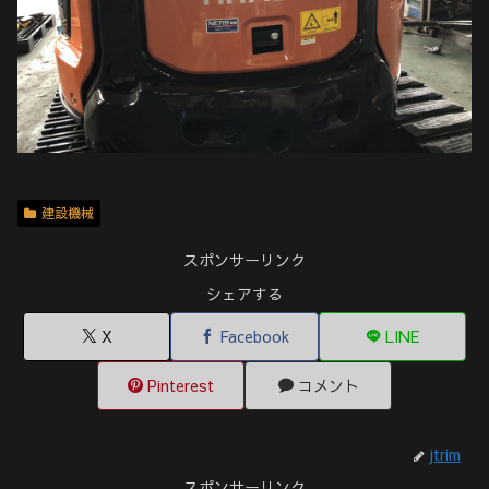
建設機械
スポンサーリンク
シェアする
X
Facebook
LINE
Pinterest
コメント
jtrim
スポンサーリンク