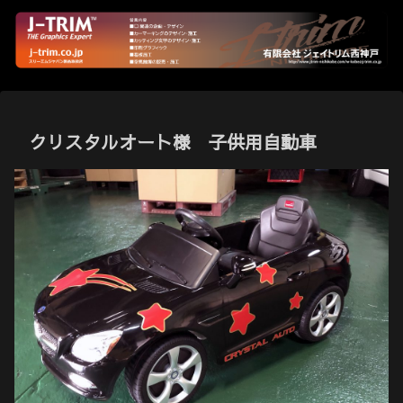
クリスタルオート様 子供用自動車