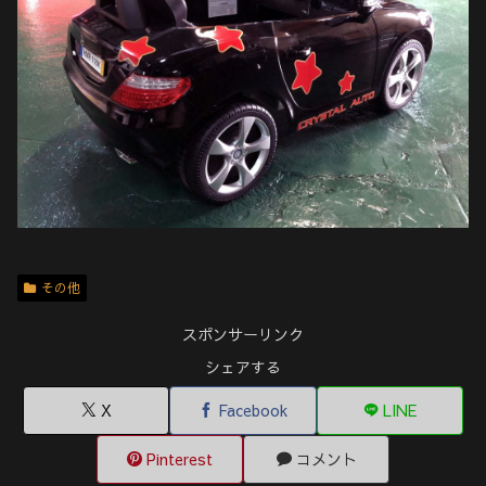
その他
スポンサーリンク
シェアする
X
Facebook
LINE
Pinterest
コメント