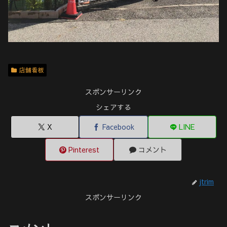
店舗看板
スポンサーリンク
シェアする
X
Facebook
LINE
Pinterest
コメント
jtrim
スポンサーリンク