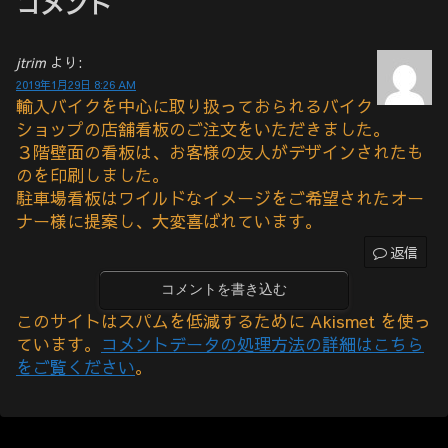
コメント
jtrim
より:
2019年1月29日 8:26 AM
輸入バイクを中心に取り扱っておられるバイク
ショップの店舗看板のご注文をいただきました。
３階壁面の看板は、お客様の友人がデザインされたも
のを印刷しました。
駐車場看板はワイルドなイメージをご希望されたオー
ナー様に提案し、大変喜ばれています。
返信
コメントを書き込む
このサイトはスパムを低減するために Akismet を使っ
ています。
コメントデータの処理方法の詳細はこちら
をご覧ください
。