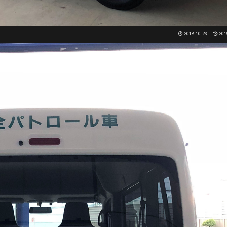
2018.10.26
201