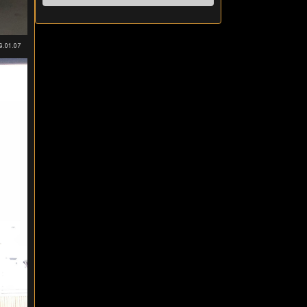
9.01.07