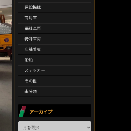
建設機械
商用車
福祉車両
特殊車両
店舗看板
船舶
ステッカー
その他
未分類
アーカイブ