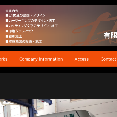
rks
Company Information
Access
Contact