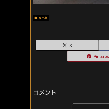
商用車
X
Pinteres
コメント