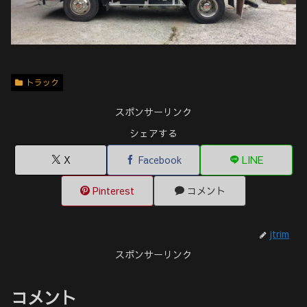
トラック
スポンサーリンク
シェアする
X
Facebook
LINE
Pinterest
コメント
jtrim
スポンサーリンク
コメント