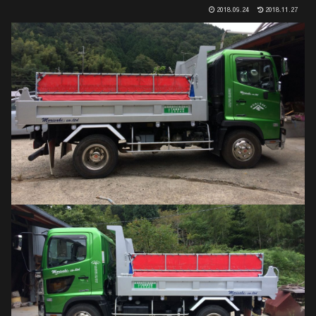
2018.09.24
2018.11.27