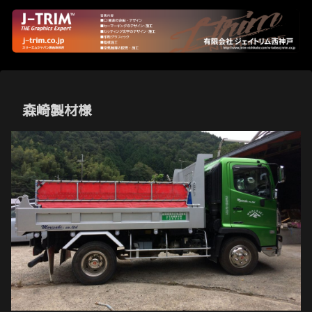
森崎製材様