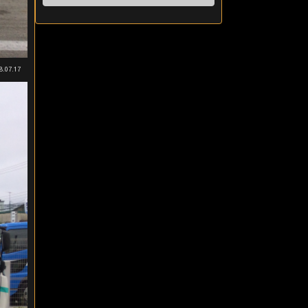
8.07.17