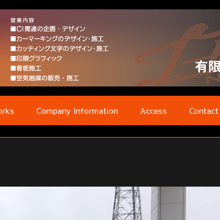
rks
Company Information
Access
Contact