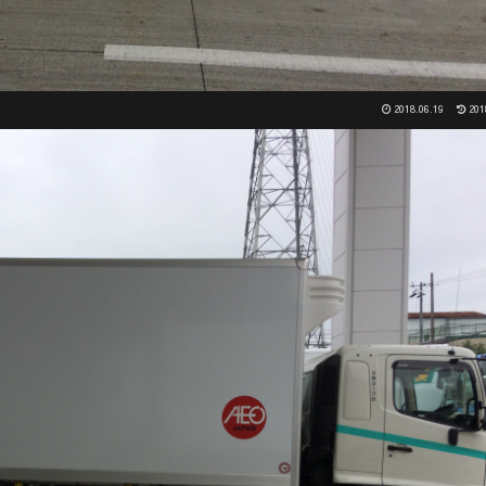
2018.06.19
201