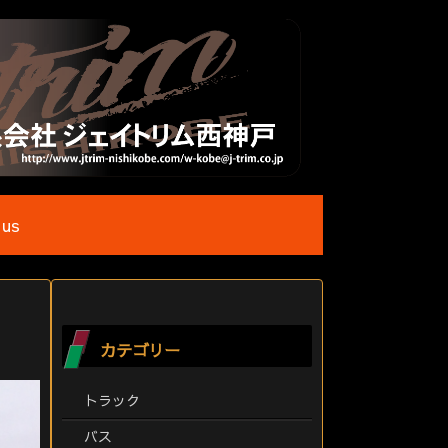
 us
カテゴリー
トラック
バス