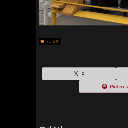
トラック
X
Pinteres