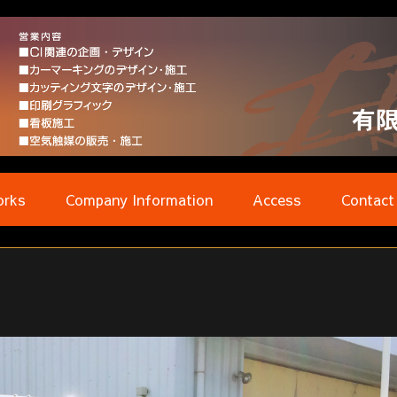
rks
Company Information
Access
Contact