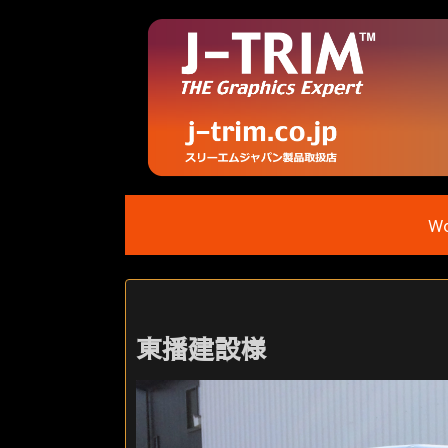
Wo
東播建設様