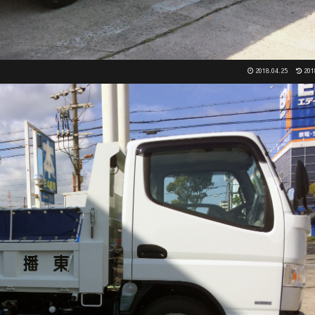
2018.04.25
201