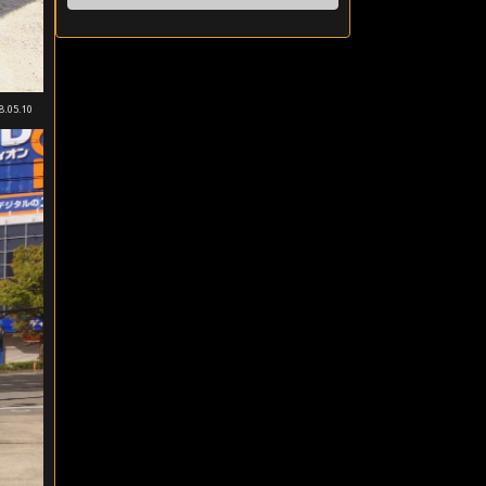
8.05.10