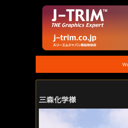
Wo
三森化学様