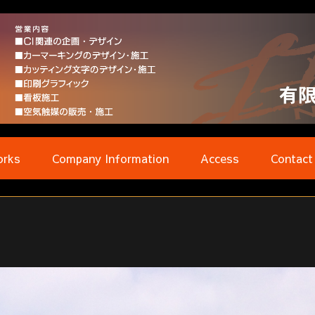
rks
Company Information
Access
Contact