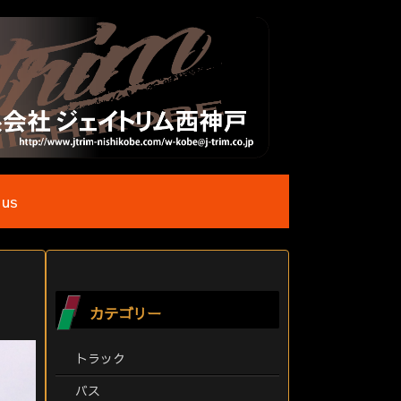
 us
カテゴリー
トラック
バス