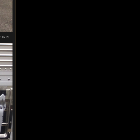
8.02.20