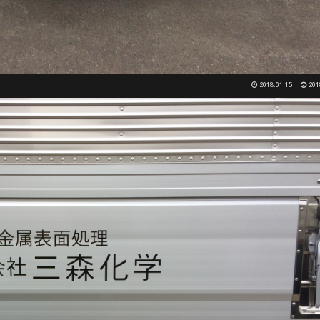
2018.01.15
201