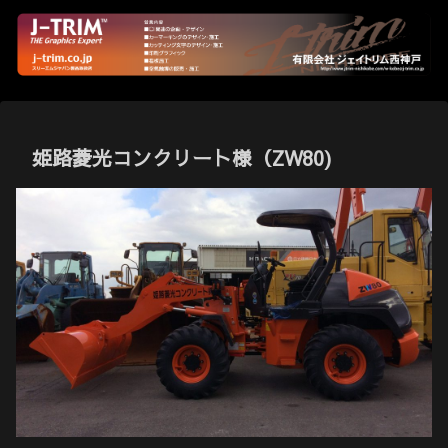
姫路菱光コンクリート様（ZW80)