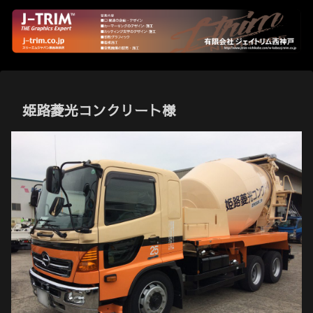
姫路菱光コンクリート様