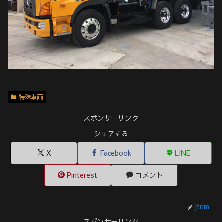
特殊車両
スポンサーリンク
シェアする
X
Facebook
LINE
Pinterest
コメント
jtrim
スポンサーリンク