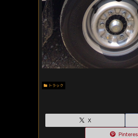
トラック
X
Pinteres