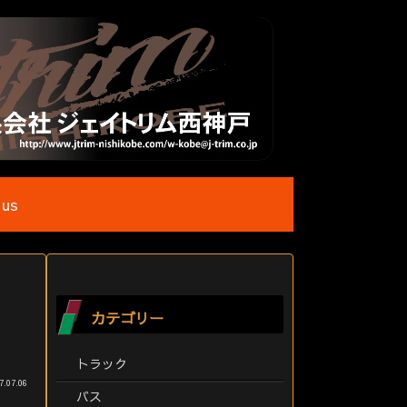
 us
カテゴリー
トラック
7.07.06
バス