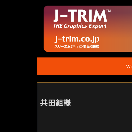
Wo
共田組様