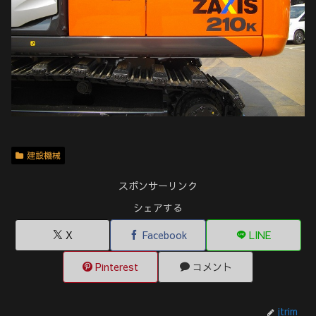
建設機械
スポンサーリンク
シェアする
X
Facebook
LINE
Pinterest
コメント
jtrim