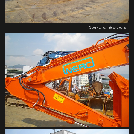
2017.03.08
2019.02.28