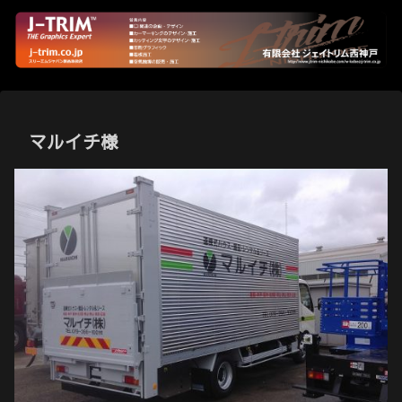
マルイチ様