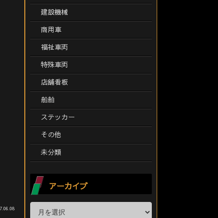
建設機械
商用車
福祉車両
特殊車両
店舗看板
船舶
ステッカー
その他
未分類
アーカイブ
7.06.08