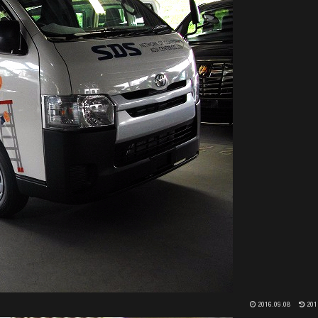
2016.09.08
201