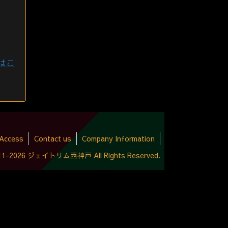
はこ
Access
Contact us
Company Information
2011-2026 ジェイトリム西神戸 All Rights Reserved.