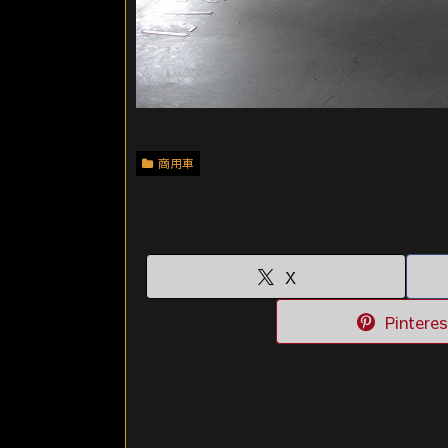
商用車
X
Pinteres