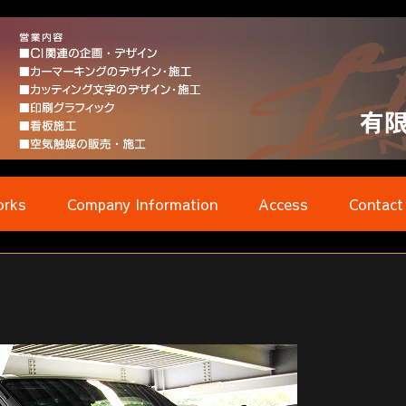
rks
Company Information
Access
Contact