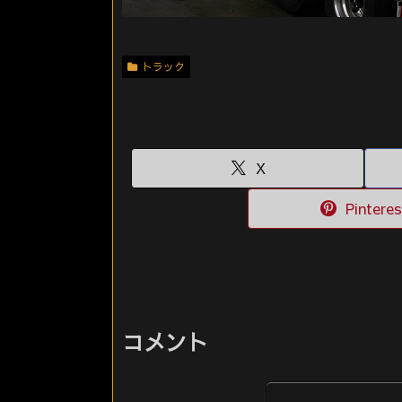
トラック
X
Pinteres
コメント