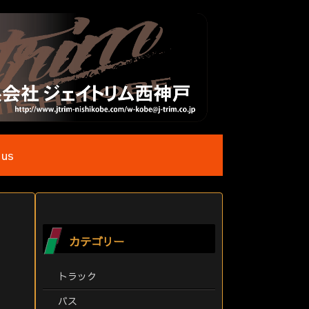
 us
カテゴリー
トラック
バス