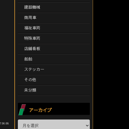
建設機械
商用車
福祉車両
特殊車両
店舗看板
船舶
ステッカー
その他
未分類
アーカイブ
7.06.08