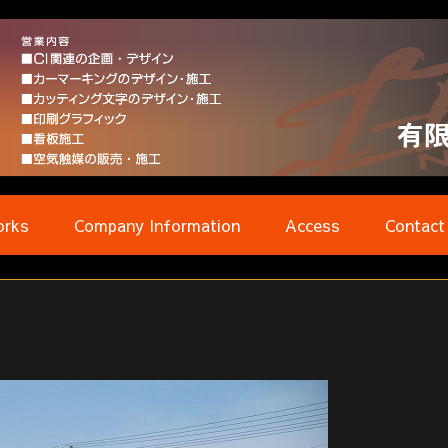
rks
Company Information
Access
Contact