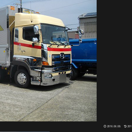
2016.06.08
201