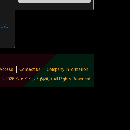
はこ
Access
Contact us
Company Information
2011-2026 ジェイトリム西神戸 All Rights Reserved.