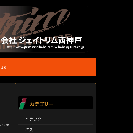
 us
カテゴリー
トラック
9.02.28
バス