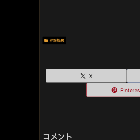
建設機械
X
Pinteres
コメント