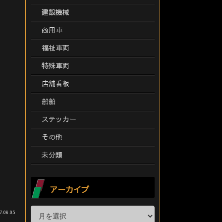
建設機械
商用車
福祉車両
特殊車両
店舗看板
船舶
ステッカー
その他
未分類
アーカイブ
7.06.05