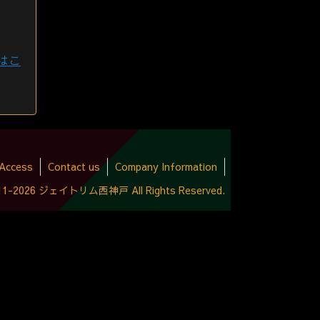
はこ
Access
Contact us
Company Information
2011-2026 ジェイトリム西神戸 All Rights Reserved.