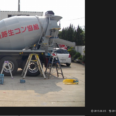
2015.06.05
201