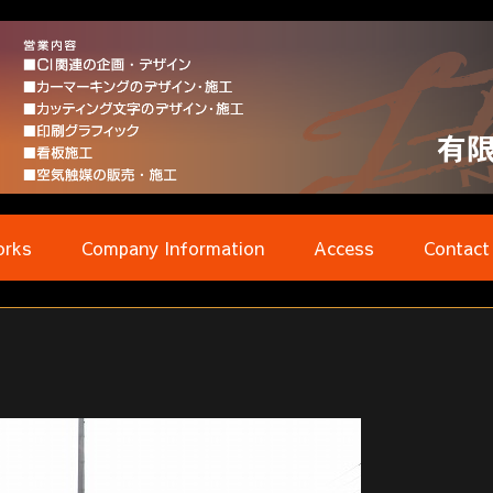
rks
Company Information
Access
Contact