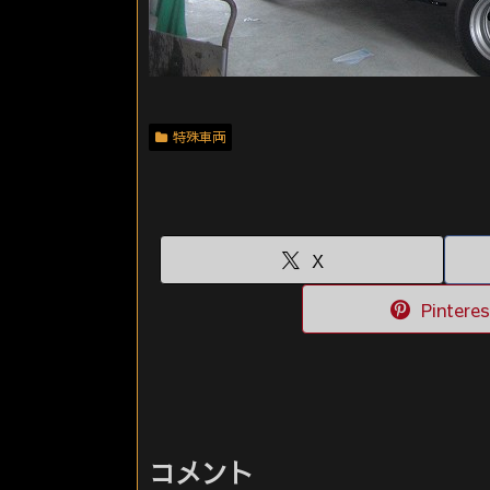
特殊車両
X
Pinteres
コメント