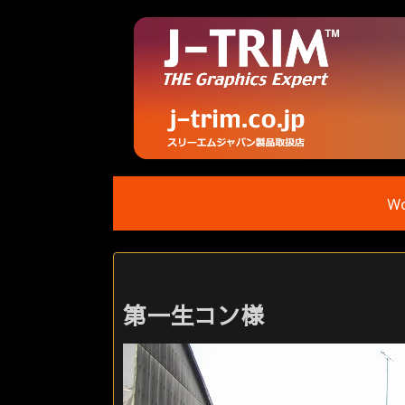
Wo
第一生コン様