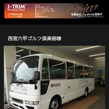
西宮六甲ゴルフ倶楽部様