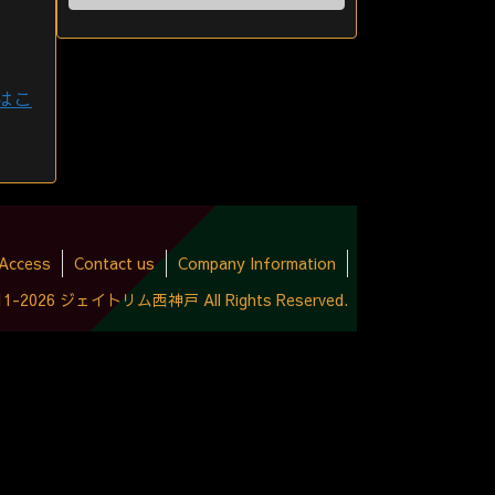
はこ
Access
Contact us
Company Information
2011-2026 ジェイトリム西神戸 All Rights Reserved.