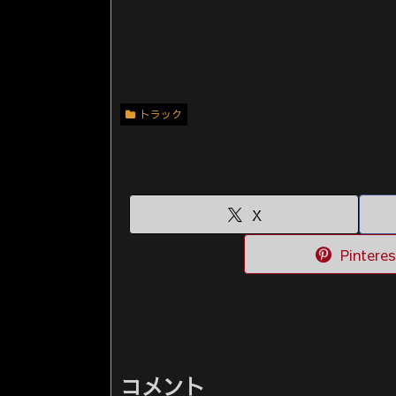
トラック
X
Pinteres
コメント