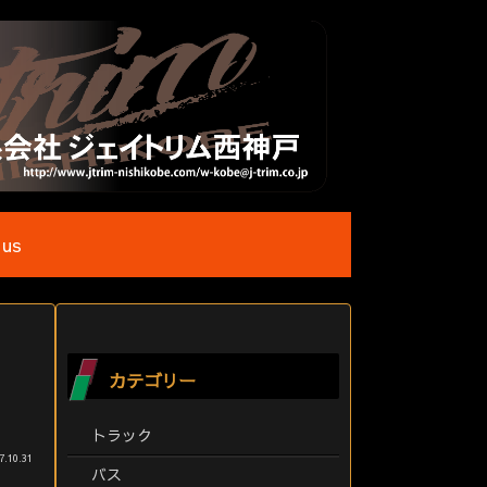
 us
カテゴリー
トラック
7.10.31
バス