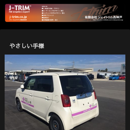
やさしい手様